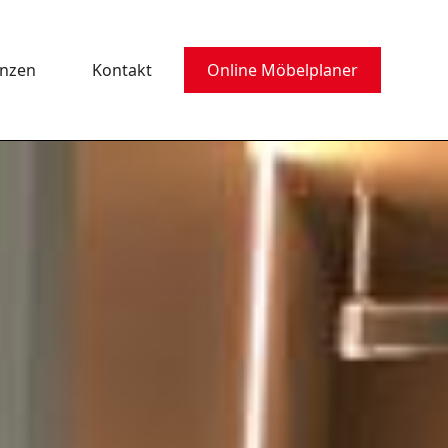
enzen
Kontakt
Online Möbelplaner