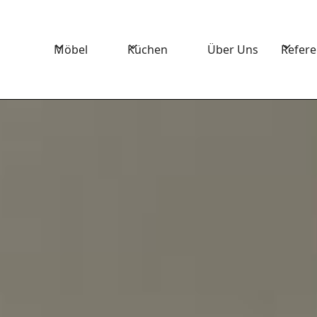
Möbel
Küchen
Über Uns
Refer