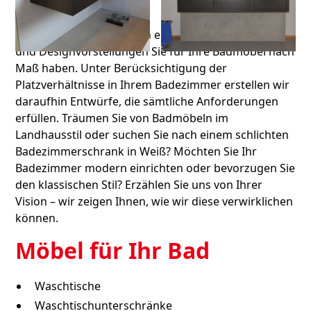
In einem ersten Gespräch erfahren wir, welche Form-
und Designvorstellungen Sie für Ihre Badmöbel nach
Maß haben. Unter Berücksichtigung der
Platzverhältnisse in Ihrem Badezimmer erstellen wir
daraufhin Entwürfe, die sämtliche Anforderungen
erfüllen. Träumen Sie von Badmöbeln im
Landhausstil oder suchen Sie nach einem schlichten
Badezimmerschrank in Weiß? Möchten Sie Ihr
Badezimmer modern einrichten oder bevorzugen Sie
den klassischen Stil? Erzählen Sie uns von Ihrer
Vision – wir zeigen Ihnen, wie wir diese verwirklichen
können.
Möbel für Ihr Bad
Waschtische
Waschtischunterschränke