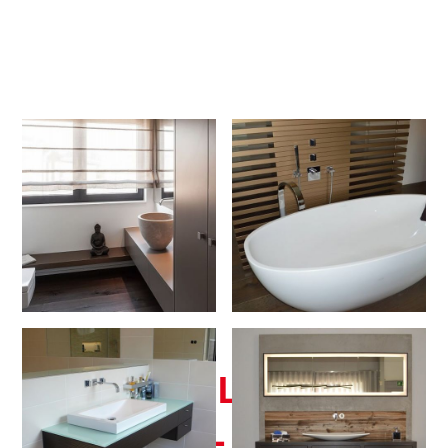
INDIVIDUELLE
BADMÖBEL KÖLN